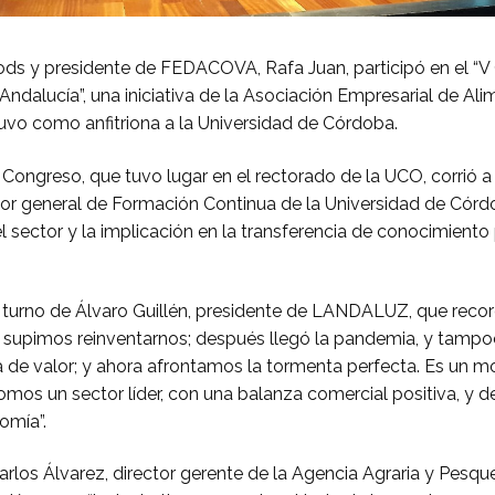
ods y presidente de FEDACOVA, Rafa Juan, participó en el “
Andalucía”, una iniciativa de la Asociación Empresarial de Al
vo como anfitriona a la Universidad de Córdoba.
 Congreso, que tuvo lugar en el rectorado de la UCO, corrió 
tor general de Formación Continua de la Universidad de Córd
l sector y la implicación en la transferencia de conocimiento 
 turno de Álvaro Guillén, presidente de LANDALUZ, que record
 supimos reinventarnos; después llegó la pandemia, y tampo
a de valor; y ahora afrontamos la tormenta perfecta. Es un 
mos un sector líder, con una balanza comercial positiva, y 
omía”.
Carlos Álvarez, director gerente de la Agencia Agraria y Pesq