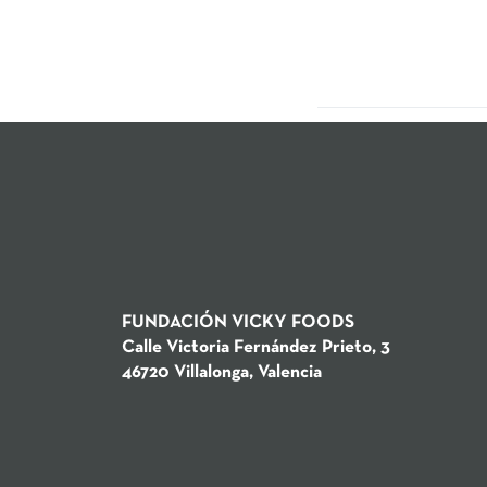
Vicky Foods Athleti
parte de la temporad
FUNDACIÓN VICKY FOODS
Calle Victoria Fernández Prieto, 3
46720 Villalonga, Valencia