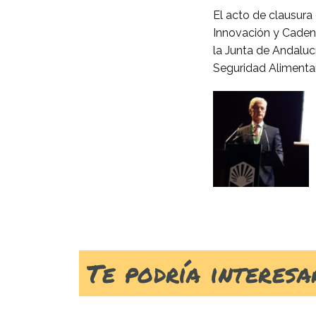
El acto de clausura 
Innovación y Cadena
la Junta de Andaluc
Seguridad Alimentar
Te podría interesar