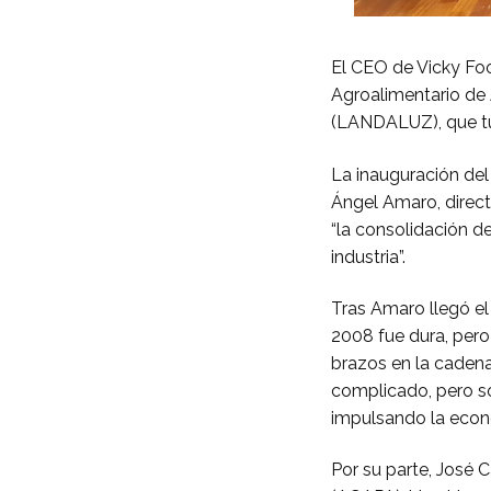
El CEO de Vicky Fo
Agroalimentario de 
(LANDALUZ), que tu
La inauguración del
Ángel Amaro, direc
“la consolidación de
industria”.
Tras Amaro llegó el
2008 fue dura, pero
brazos en la caden
complicado, pero so
impulsando la econ
Por su parte, José 