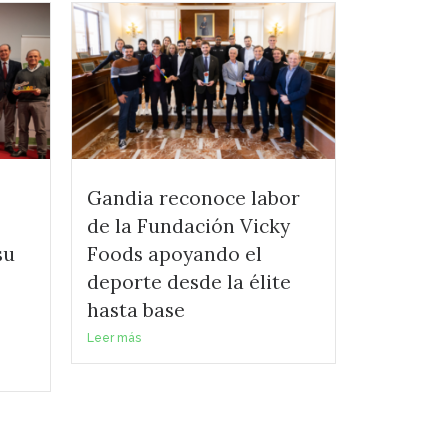
Gandia reconoce labor
de la Fundación Vicky
su
Foods apoyando el
deporte desde la élite
hasta base
Leer más