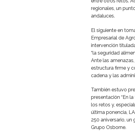
entre otros retos. 
regionales, un punt
andaluces.
El siguiente en tom
Empresarial de Agr
intervención titulad
“la seguridad alimen
Ante las amenazas, 
estructura firme y 
cadena y las admini
También estuvo pres
presentación “En la 
los retos y, especia
última ponencia, LA
250 aniversario, un
Grupo Osborne.