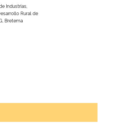
de Industrias,
esarrollo Rural de
MG, Bretema