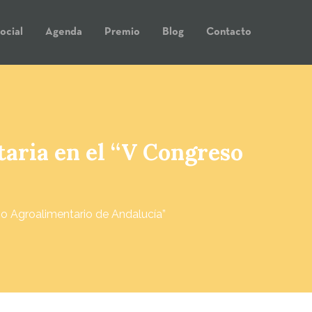
ocial
Agenda
Premio
Blog
Contacto
taria en el “V Congreso
so Agroalimentario de Andalucía”