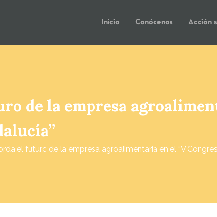
Inicio
Conócenos
Acción s
uro de la empresa agroalimen
alucía”
rda el futuro de la empresa agroalimentaria en el “V Congre