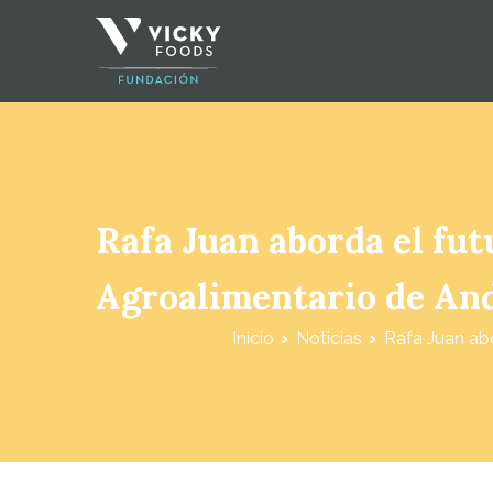
Fundación Vicky Foods
Rafa Juan aborda el fut
Agroalimentario de And
Inicio
Noticias
Rafa Juan abo