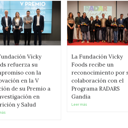
Fundación Vicky
La Fundación Vicky
ds refuerza su
Foods recibe un
promiso con la
reconocimiento por 
ovación en la V
colaboración con el
ción de su Premio a
Programa RADARS
Investigación en
Gandia
rición y Salud
Leer más
más